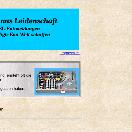
Impressum
d, ensteht oft die
n.
ergessen haben.
en