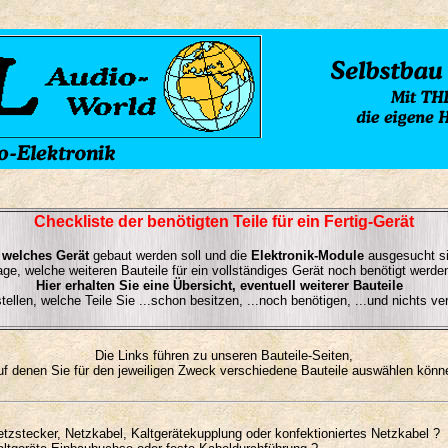
.
Checkliste der benötigten Teile für ein Fertig-Gerät
,
welches Gerät
gebaut werden soll und die
Elektronik-Module
ausgesucht sin
age, welche weiteren Bauteile für ein vollständiges Gerät noch benötigt werde
Hier erhalten Sie eine Übersicht, eventuell weiterer Bauteile
tellen, welche Teile Sie ...schon besitzen, ...noch benötigen, ...und nichts v
.
Die Links führen zu unseren Bauteile-Seiten,
uf denen Sie für den jeweiligen Zweck verschiedene Bauteile auswählen könn
.
etzstecker, Netzkabel, Kaltgerätekupplung oder konfektioniertes Netzkabel ?